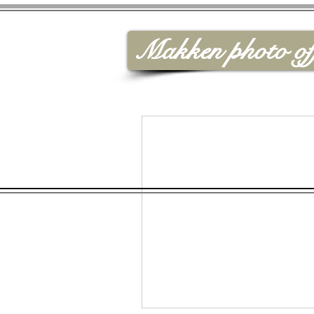
Makken photo off