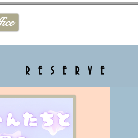
ice
RESERVE