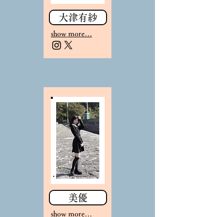
大津有紗
sho
w more…
美優
sho
w more…