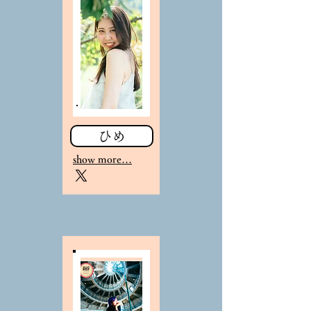
ひめ
show more…