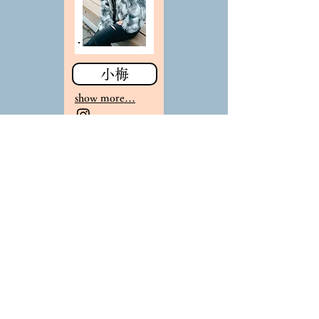
小梅
sho
w more…