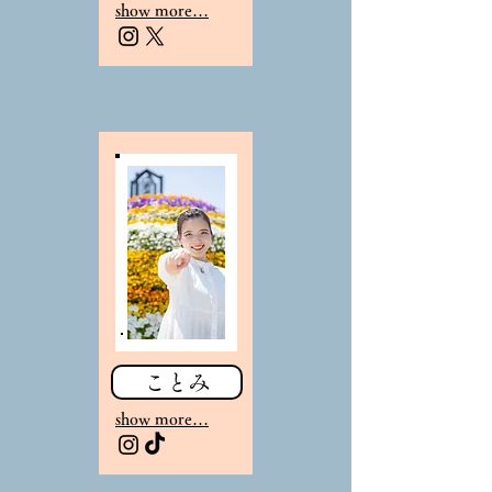
show more…
ことみ
show more…