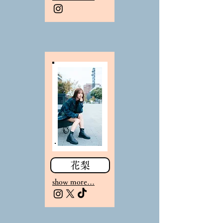
花梨
sho
w more…